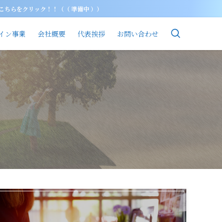
は こちらをクリック！！（（ 準備中 ））
イン事業
会社概要
代表挨拶
お問い合わせ