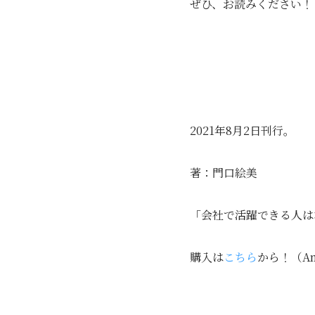
ぜひ、お読みください！
2021年8月2日刊行。
著：門口絵美
「会社で活躍できる人は
購入は
こちら
から！（A