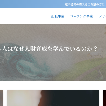
電子書籍の購入をご希望の方
出版事業
コーチング事業
デザ
る人はなぜ人財育成を学んでいるのか？