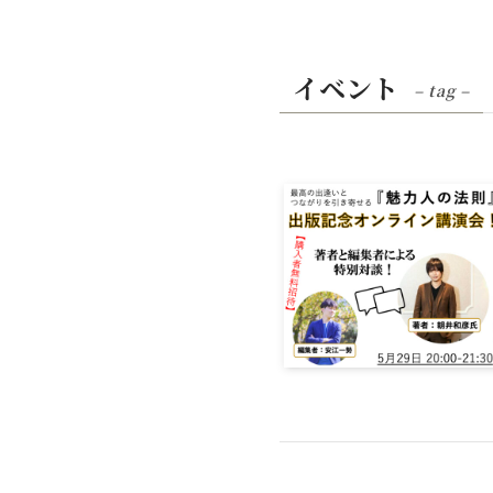
イベント
– tag –