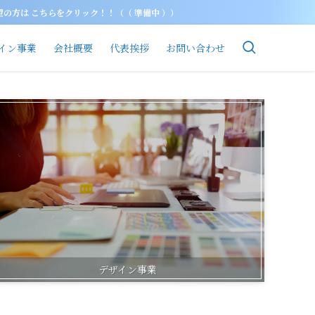
をご希望の方は こちらをクリック！！（（
イン事業
会社概要
代表挨拶
お問い合わせ
デザイン事業