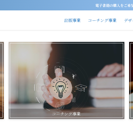
電子書籍の購入
出版事業
コーチング事業
デザ
コーチング事業