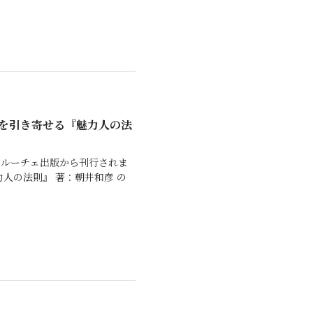
を引き寄せる『魅力人の法
日にルーチェ出版から刊行されま
人の法則』 著：朝井和彦 の